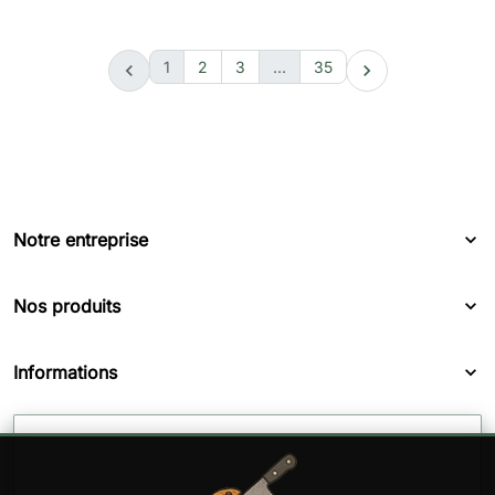
1
2
3
…
35


Notre entreprise
Nos produits
Informations