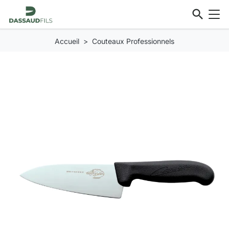
search
Accueil
Couteaux Professionnels