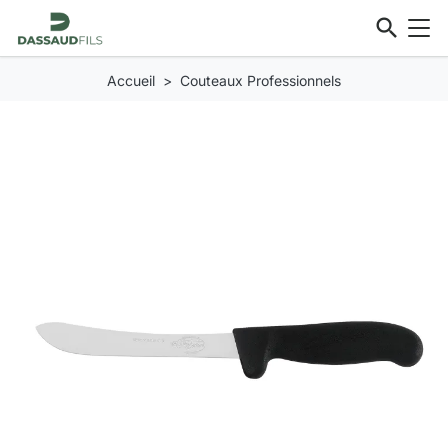
search
Accueil
Couteaux Professionnels